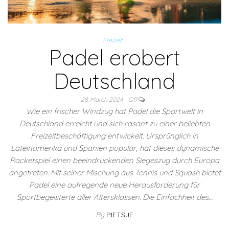
Freizeit
Padel erobert
Deutschland
28. March 2024
Off
Wie ein frischer Windzug hat Padel die Sportwelt in
Deutschland erreicht und sich rasant zu einer beliebten
Freizeitbeschäftigung entwickelt. Ursprünglich in
Lateinamerika und Spanien populär, hat dieses dynamische
Racketspiel einen beeindruckenden Siegeszug durch Europa
angetreten. Mit seiner Mischung aus Tennis und Squash bietet
Padel eine aufregende neue Herausforderung für
Sportbegeisterte aller Altersklassen. Die Einfachheit des…
By
PIETSJE