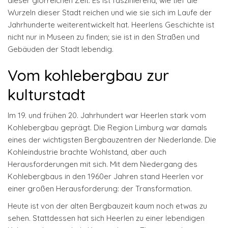
dieser glorreichen Zeit. Es ist faszinierend, wie tief die
Wurzeln dieser Stadt reichen und wie sie sich im Laufe der
Jahrhunderte weiterentwickelt hat. Heerlens Geschichte ist
nicht nur in Museen zu finden; sie ist in den Straßen und
Gebäuden der Stadt lebendig.
Vom kohlebergbau zur
kulturstadt
Im 19. und frühen 20. Jahrhundert war Heerlen stark vom
Kohlebergbau geprägt. Die Region Limburg war damals
eines der wichtigsten Bergbauzentren der Niederlande. Die
Kohleindustrie brachte Wohlstand, aber auch
Herausforderungen mit sich. Mit dem Niedergang des
Kohlebergbaus in den 1960er Jahren stand Heerlen vor
einer großen Herausforderung: der Transformation.
Heute ist von der alten Bergbauzeit kaum noch etwas zu
sehen. Stattdessen hat sich Heerlen zu einer lebendigen