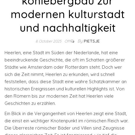
kohlebergbau zur
modernen kulturstadt
und nachhaltigkeit
By
PIETSJE
8. October 2025
Off
Heerlen, eine Stadt im Süden der Niederlande, hat eine
beeindruckende Geschichte, die oft im Schatten größerer
Städte wie Amsterdam oder Rotterdam steht. Doch wer
sich die Zeit nimmt, Heerlen zu erkunden, wird schnell
feststellen, dass diese Stadt eine wahre Schatzkammer an
historischen Ereignissen und kulturellen Highlights ist. Von
den Römern bis zur modernen Zeit hat Heerlen viele
Geschichten zu erzählen.
Ein Blick in die Vergangenheit von Heerlen zeigt eine Stadt,
die einst ein wichtiger Knotenpunkt im römischen Reich war.
Die Überreste römischer Bäder und Villen sind Zeugnisse